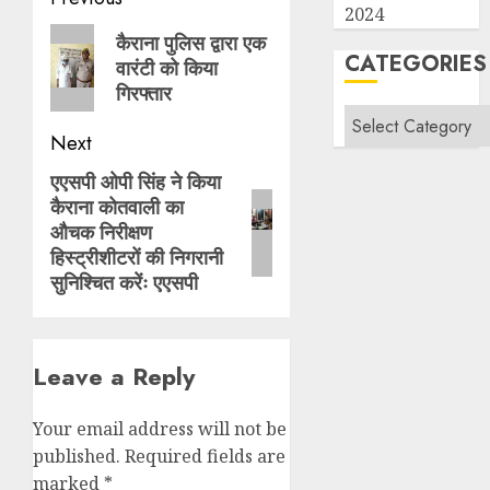
Post
2024
navigation
Previous
कैराना पुलिस द्वारा एक
CATEGORIES
वारंटी को किया
post:
गिरफ्तार
Categories
Next
एएसपी ओपी सिंह ने किया
Next
कैराना कोतवाली का
post:
औचक निरीक्षण
हिस्ट्रीशीटरों की निगरानी
सुनिश्चित करेंः एएसपी
Leave a Reply
Your email address will not be
published.
Required fields are
marked
*