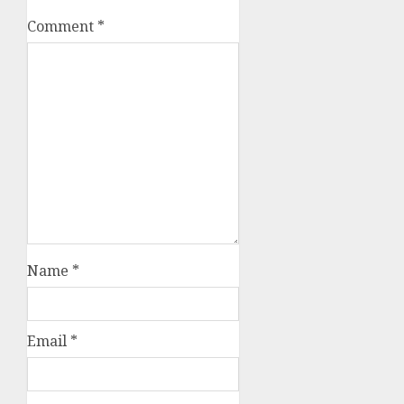
Comment
*
Name
*
Email
*