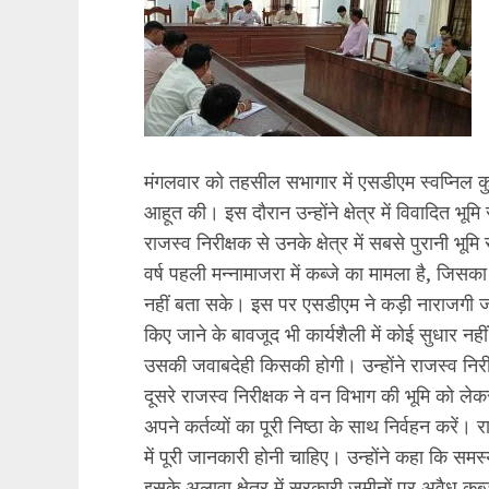
मंगलवार को तहसील सभागार में एसडीएम स्वप्निल कु
आहूत की। इस दौरान उन्होंने क्षेत्र में विवादित भ
राजस्व निरीक्षक से उनके क्षेत्र में सबसे पुरानी भू
वर्ष पहली मन्नामाजरा में कब्जे का मामला है, जिसक
नहीं बता सके। इस पर एसडीएम ने कड़ी नाराजगी जता
किए जाने के बावजूद भी कार्यशैली में कोई सुधार न
उसकी जवाबदेही किसकी होगी। उन्होंने राजस्व निरीक
दूसरे राजस्व निरीक्षक ने वन विभाग की भूमि को ले
अपने कर्तव्यों का पूरी निष्ठा के साथ निर्वहन करें। र
में पूरी जानकारी होनी चाहिए। उन्होंने कहा कि स
इसके अलावा क्षेत्र में सरकारी जमीनों पर अवैध कब्ज