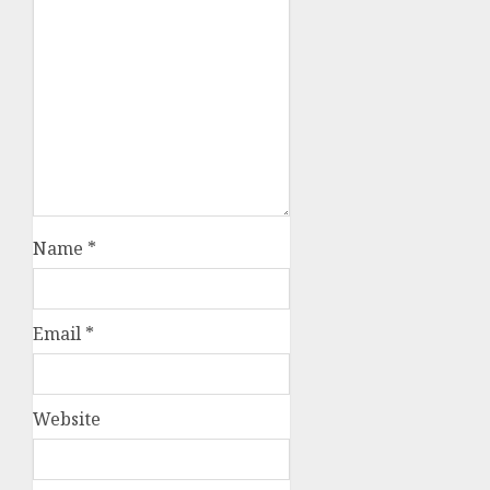
Name
*
Email
*
Website