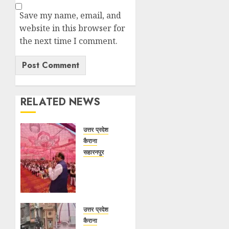
Save my name, email, and
website in this browser for
the next time I comment.
RELATED NEWS
उत्तर प्रदेश
कैराना
सहारनपुर
सरदार
पटेल
जयंती
पखवाड़े पर
कैराना
उत्तर प्रदेश
लोकसभा में
कैराना