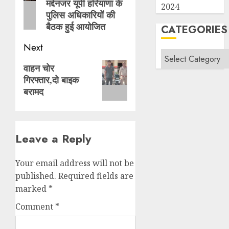
मद्देनजर यूपी हरियाणा के
post:
2024
पुलिस अधिकारियों की
बैठक हुई आयोजित
CATEGORIES
Next
Categories
Next
वाहन चोर
गिरफ्तार,दो बाइक
post:
बरामद
Leave a Reply
Your email address will not be
published.
Required fields are
marked
*
Comment
*