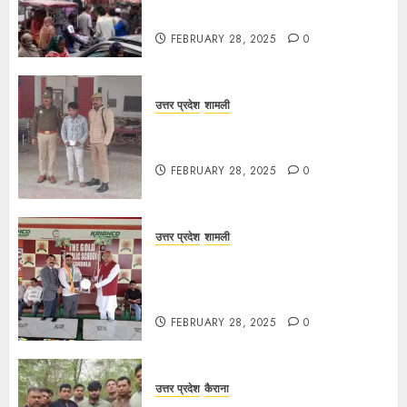
अस्त-व्यस्त
FEBRUARY 28, 2025
0
उत्तर प्रदेश
शामली
कांधला में नशा तस्करी के आरोप में युवक
गिरफ्तार, 100 ग्राम चरस बरामद
FEBRUARY 28, 2025
0
उत्तर प्रदेश
शामली
द गोल्ड पब्लिक स्कूल में पुरस्कार वितरण
समारोह का आयोजन, छात्रों और शिक्षकों को
किया गया सम्मानित
FEBRUARY 28, 2025
0
उत्तर प्रदेश
कैराना