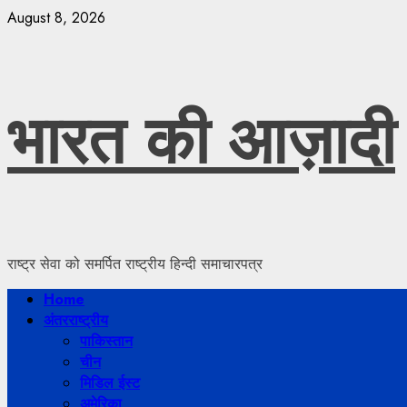
Skip
August 8, 2026
to
content
भारत की आज़ादी
राष्ट्र सेवा को समर्पित राष्ट्रीय हिन्दी समाचारपत्र
Primary
Home
Menu
अंतरराष्ट्रीय
पाकिस्तान
चीन
मिडिल ईस्ट
अमेरिका