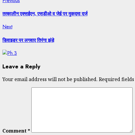
Post
Previous
Previous
Share
post:
navigation
तत्कालीन एक्सईएन, एसडीओ व जेई पर मुकदमा दर्ज
Next
Next
post:
डिवाइडर पर लगवाए तिरंगा झंड़े
Leave a Reply
Your email address will not be published.
Required field
Comment
*