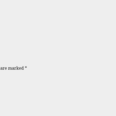
s are marked
*