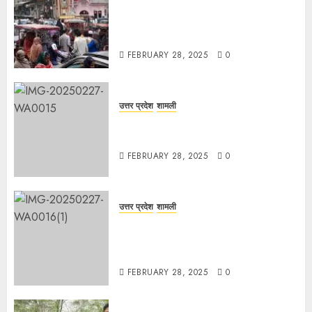
चौक बाजार में ई-रिक्शा और चार पहिया वाहनों
की अराजकता से जाम की मार, जनजीवन
अस्त-व्यस्त
FEBRUARY 28, 2025
0
उत्तर प्रदेश
शामली
कांधला में नशा तस्करी के आरोप में युवक
गिरफ्तार, 100 ग्राम चरस बरामद
FEBRUARY 28, 2025
0
उत्तर प्रदेश
शामली
द गोल्ड पब्लिक स्कूल में पुरस्कार वितरण
समारोह का आयोजन, छात्रों और शिक्षकों को
किया गया सम्मानित
FEBRUARY 28, 2025
0