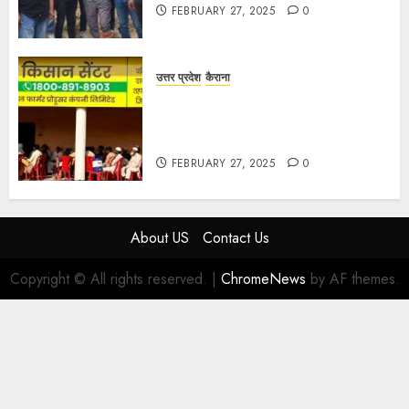
FEBRUARY 27, 2025
0
उत्तर प्रदेश
कैराना
हार्वेस्टिंग फार्मर नेटवर्क : सब्जी और फल
उत्पादक किसानों को मिलेगा बेहतर बाजार व
आधुनिक तकनीक का लाभ
FEBRUARY 27, 2025
0
About US
Contact Us
Copyright © All rights reserved.
|
ChromeNews
by AF themes.