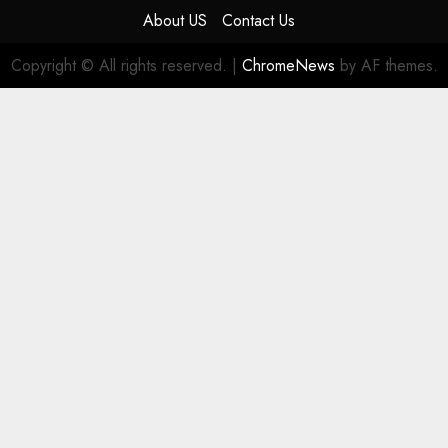
About US
Contact Us
Copyright © All rights reserved.
|
ChromeNews
by AF themes.