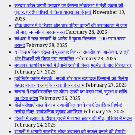
सरदार पटेल जयंती पखवाड़े पर कैराना लोकसभा में गूंजी एकता की
पुकार, प्रदीप चौधरी ने किया यात्रा का नेतृत्व!
November 19,
2025
चौक बाजार में ई-रिक्शा और चार पहिया वाहनों की अराजकता से जाम
की मार, जनजीवन अस्त-व्यस्त
February 28, 2025
कांधला में नशा तस्करी के आरोप में युवक गिरफ्तार, 100 ग्राम चरस
बरामद
February 28, 2025
द गोल्ड पब्लिक स्कूल में पुरस्कार वितरण समारोह का आयोजन, छात्रों
और शिक्षकों को किया गया सम्मानित
February 28, 2025
मण्डावर फायरिंग मामले में ईनामी आरोपी बिल्लू मुठभेड के बाद गिरफ्तार।
February 27, 2025
हार्वेस्टिंग फार्मर नेटवर्क : सब्जी और फल उत्पादक किसानों को मिलेगा
बेहतर बाजार व आधुनिक तकनीक का लाभ
February 27, 2025
कैराना में महाशिवरात्रि पर डीएम-एसपी का पैदल मार्च, सुरक्षा व शांति
का दिया संदेश
February 26, 2025
बोर्ड परीक्षाएँ साल में दो बार आयोजित करने का ऐतिहासिक निर्णय!
मसौदा मंजूर, सार्वजनिक सुझाव आमंत्रित
February 25, 2025
दिल्ली में इलाज के दौरान हादसे में घायल छात्र की मौत, परिवार में मातम
February 24, 2025
शामली में आगामी राष्ट्रीय लोक अदालत को सफल बनाने की तैयारी: