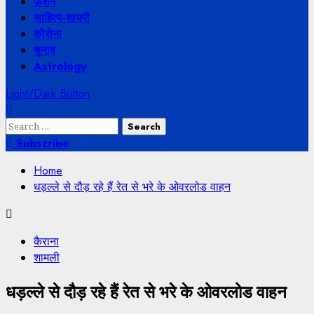
फ़ैशन
साहित्य-शायरी
कोरोना
चुनाव
Astrology
Light/Dark Button
Search
for:
Subscribe
Home
धड़ल्ले से दौड़ रहे हैं रेत से भरे के ओवरलोड वाहन
कैराना
शामली
धड़ल्ले से दौड़ रहे हैं रेत से भरे के ओवरलोड वाहन