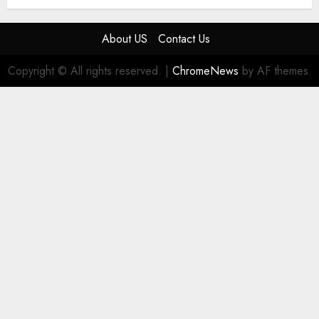
About US
Contact Us
Copyright © All rights reserved.
|
ChromeNews
by AF themes.