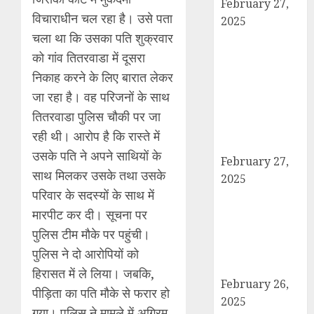
February 27,
विचाराधीन चल रहा है। उसे पता
2025
चला था कि उसका पति शुक्रवार
हार्वेस्टिंग फार्मर
नेटवर्क : सब्जी और
को गांव तितरवाडा में दूसरा
फल उत्पादक
निकाह करने के लिए बारात लेकर
किसानों को मिलेगा
जा रहा है। वह परिजनों के साथ
बेहतर बाजार व
तितरवाडा पुलिस चौकी पर जा
आधुनिक तकनीक
रही थी। आरोप है कि रास्ते में
का लाभ
उसके पति ने अपने साथियों के
February 27,
साथ मिलकर उसके तथा उसके
2025
परिवार के सदस्यों के साथ में
कैराना में
मारपीट कर दी। सूचना पर
महाशिवरात्रि पर
डीएम-एसपी का
पुलिस टीम मौके पर पहुंची।
पैदल मार्च, सुरक्षा व
पुलिस ने दो आरोपियों को
शांति का दिया संदेश
हिरासत में ले लिया। जबकि,
February 26,
पीड़िता का पति मौके से फरार हो
2025
गया। पुलिस ने मामले में अग्र्रिम