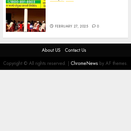
हार्वेस्टिंग फार्मर नेटवर्क : सब्जी और फल
उत्पादक किसानों को मिलेगा बेहतर बाजार व
आधुनिक तकनीक का लाभ
FEBRUARY 27, 2025
0
About US
Contact Us
Copyright © All rights reserved.
|
ChromeNews
by AF themes.