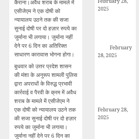
February 28,
कैराना।अवैध शराब के मामले में
2025
एसीजेएम ने एक दोषी को
कांधला में नशा
न्यायालय उठने तक की सजा
तस्करी के आरोप में
सुनाई दोषी पर दो हज़ार रुपये का
युवक गिरफ्तार,
जुर्माना भी लगाया। जुर्माना नहीं
100 ग्राम चरस
देने पर 6 दिन का अतिरिक्त
बरामद
February
साधारण कारावास भोगना होगा।
28, 2025
द गोल्ड पब्लिक
बुधवार को उत्तर प्रदेश शासन
स्कूल में पुरस्कार
की मंशा के अनुरूप शामली पुलिस
वितरण समारोह का
द्वारा अपराधों के विरुद्ध प्रभावी
आयोजन, छात्रों
कार्रवाई व पैरवी के क्रम में अवैध
और शिक्षकों को
शराब के मामले में एसीजेएम ने
किया गया सम्मानित
एक दोषी को न्यायालय उठने तक
February 28,
2025
की सजा सुनाई दोषी पर दो हज़ार
मण्डावर फायरिंग
रुपये का जुर्माना भी लगाया।
मामले में ईनामी
जुर्माना नहीं देने पर 6 दिन का