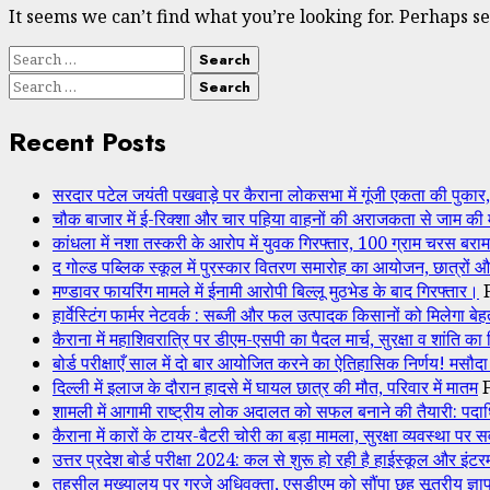
It seems we can’t find what you’re looking for. Perhaps s
Search
for:
Search
for:
Recent Posts
सरदार पटेल जयंती पखवाड़े पर कैराना लोकसभा में गूंजी एकता की पुकार, प
चौक बाजार में ई-रिक्शा और चार पहिया वाहनों की अराजकता से जाम की
कांधला में नशा तस्करी के आरोप में युवक गिरफ्तार, 100 ग्राम चरस बरा
द गोल्ड पब्लिक स्कूल में पुरस्कार वितरण समारोह का आयोजन, छात्रों औ
मण्डावर फायरिंग मामले में ईनामी आरोपी बिल्लू मुठभेड के बाद गिरफ्तार।
हार्वेस्टिंग फार्मर नेटवर्क : सब्जी और फल उत्पादक किसानों को मिले
कैराना में महाशिवरात्रि पर डीएम-एसपी का पैदल मार्च, सुरक्षा व शांति का 
बोर्ड परीक्षाएँ साल में दो बार आयोजित करने का ऐतिहासिक निर्णय! मसौदा
दिल्ली में इलाज के दौरान हादसे में घायल छात्र की मौत, परिवार में मातम
शामली में आगामी राष्ट्रीय लोक अदालत को सफल बनाने की तैयारी: पदाध
कैराना में कारों के टायर-बैटरी चोरी का बड़ा मामला, सुरक्षा व्यवस्था पर 
उत्तर प्रदेश बोर्ड परीक्षा 2024: कल से शुरू हो रही है हाईस्कूल और इंटर
तहसील मुख्यालय पर गरजे अधिवक्ता, एसडीएम को सौंपा छह सूत्रीय ज्ञा