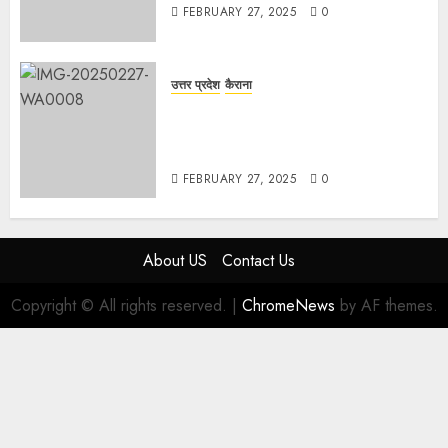
FEBRUARY 27, 2025
0
उत्तर प्रदेश
कैराना
हार्वेस्टिंग फार्मर नेटवर्क : सब्जी और फल
उत्पादक किसानों को मिलेगा बेहतर बाजार व
आधुनिक तकनीक का लाभ
FEBRUARY 27, 2025
0
About US
Contact Us
Copyright © All rights reserved.
|
ChromeNews
by AF themes.