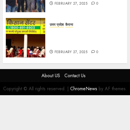
FEBRUARY 27, 2025
0
उत्तर प्रदेश
कैराना
हार्वेस्टिंग फार्मर नेटवर्क : सब्जी और फल
उत्पादक किसानों को मिलेगा बेहतर बाजार व
आधुनिक तकनीक का लाभ
FEBRUARY 27, 2025
0
About US
Contact Us
Copyright © All rights reserved.
|
ChromeNews
by AF themes.