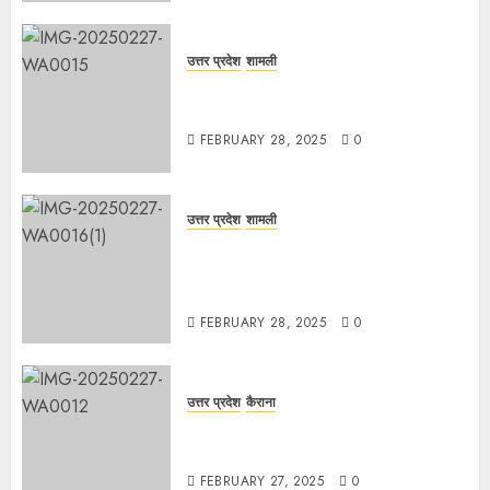
उत्तर प्रदेश
शामली
कांधला में नशा तस्करी के आरोप में युवक
गिरफ्तार, 100 ग्राम चरस बरामद
FEBRUARY 28, 2025
0
उत्तर प्रदेश
शामली
द गोल्ड पब्लिक स्कूल में पुरस्कार वितरण
समारोह का आयोजन, छात्रों और शिक्षकों को
किया गया सम्मानित
FEBRUARY 28, 2025
0
उत्तर प्रदेश
कैराना
मण्डावर फायरिंग मामले में ईनामी आरोपी बिल्लू
मुठभेड के बाद गिरफ्तार।
FEBRUARY 27, 2025
0