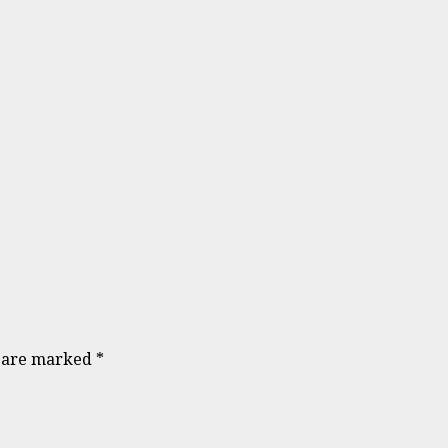
s are marked
*