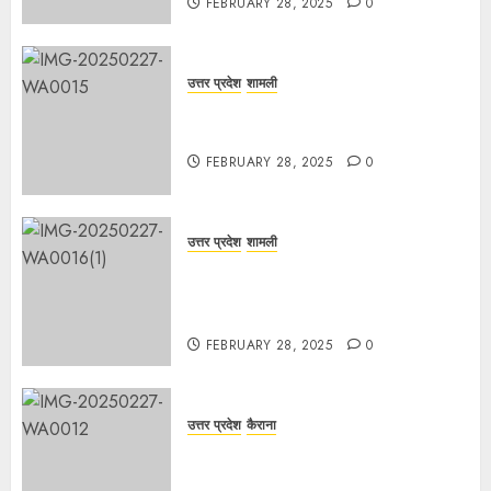
FEBRUARY 28, 2025
0
उत्तर प्रदेश
शामली
कांधला में नशा तस्करी के आरोप में युवक
गिरफ्तार, 100 ग्राम चरस बरामद
FEBRUARY 28, 2025
0
उत्तर प्रदेश
शामली
द गोल्ड पब्लिक स्कूल में पुरस्कार वितरण
समारोह का आयोजन, छात्रों और शिक्षकों को
किया गया सम्मानित
FEBRUARY 28, 2025
0
उत्तर प्रदेश
कैराना
मण्डावर फायरिंग मामले में ईनामी आरोपी बिल्लू
मुठभेड के बाद गिरफ्तार।