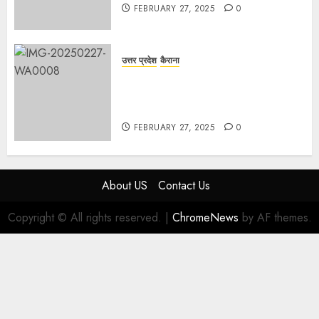
FEBRUARY 27, 2025
0
उत्तर प्रदेश
कैराना
हार्वेस्टिंग फार्मर नेटवर्क : सब्जी और फल
उत्पादक किसानों को मिलेगा बेहतर बाजार व
आधुनिक तकनीक का लाभ
FEBRUARY 27, 2025
0
About US
Contact Us
Copyright © All rights reserved.
|
ChromeNews
by AF themes.