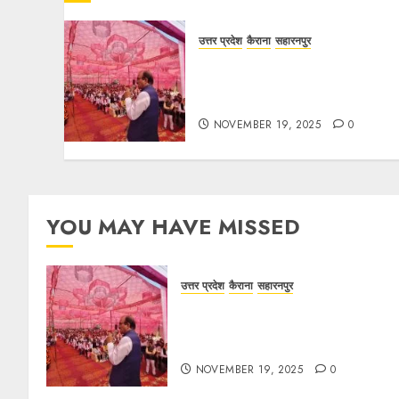
उत्तर प्रदेश
कैराना
सहारनपुर
सरदार पटेल जयंती पखवाड़े पर कैराना
लोकसभा में गूंजी एकता की पुकार, प्रदीप
चौधरी ने किया यात्रा का नेतृत्व!
NOVEMBER 19, 2025
0
YOU MAY HAVE MISSED
उत्तर प्रदेश
कैराना
सहारनपुर
सरदार पटेल जयंती पखवाड़े पर कैराना
लोकसभा में गूंजी एकता की पुकार, प्रदीप
चौधरी ने किया यात्रा का नेतृत्व!
NOVEMBER 19, 2025
0