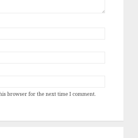
his browser for the next time I comment.