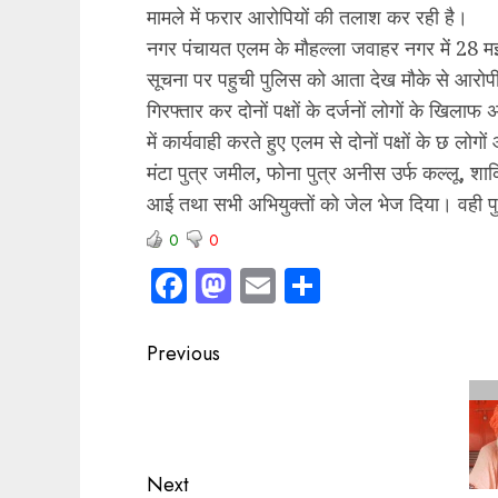
मामले में फरार आरोपियों की तलाश कर रही है।
नगर पंचायत एलम के मौहल्ला जवाहर नगर में 28 मई क
सूचना पर पहुची पुलिस को आता देख मौके से आरोपी फ
गिरफ्तार कर दोनों पक्षों के दर्जनों लोगों के खिल
में कार्यवाही करते हुए एलम से दोनों पक्षों के छ लो
मंटा पुत्र जमील, फोना पुत्र अनीस उर्फ कल्लू, शा
आई तथा सभी अभियुक्तों को जेल भेज दिया। वही 
0
0
Facebook
Mastodon
Email
Share
Post
Previous
navigation
Previous
post:
Next