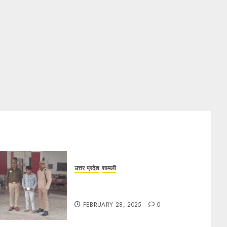
उत्तर प्रदेश
शामली
कांधला में नशा तस्करी के आरोप में युवक
गिरफ्तार, 100 ग्राम चरस बरामद
FEBRUARY 28, 2025
0