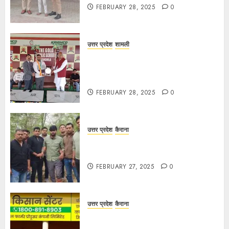
FEBRUARY 28, 2025
0
उत्तर प्रदेश
शामली
द गोल्ड पब्लिक स्कूल में पुरस्कार वितरण
समारोह का आयोजन, छात्रों और शिक्षकों को
किया गया सम्मानित
FEBRUARY 28, 2025
0
उत्तर प्रदेश
कैराना
मण्डावर फायरिंग मामले में ईनामी आरोपी बिल्लू
मुठभेड के बाद गिरफ्तार।
FEBRUARY 27, 2025
0
उत्तर प्रदेश
कैराना
हार्वेस्टिंग फार्मर नेटवर्क : सब्जी और फल
उत्पादक किसानों को मिलेगा बेहतर बाजार व