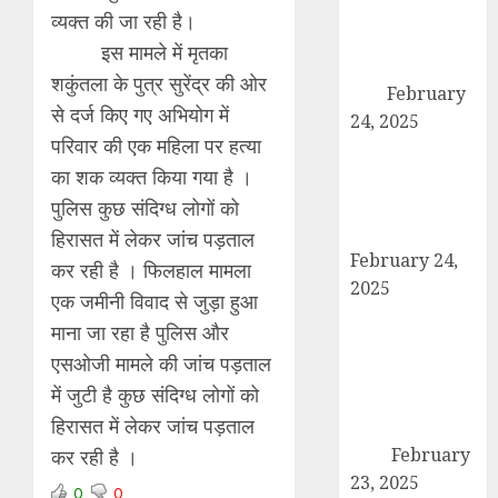
अदालत को सफल
व्यक्त की जा रही है।
बनाने की तैयारी:
इस मामले में मृतका
पदाधिकारियों ने की
शकुंतला के पुत्र सुरेंद्र की ओर
बैठक
February
से दर्ज किए गए अभियोग में
24, 2025
परिवार की एक महिला पर हत्या
कैराना में कारों के
का शक व्यक्त किया गया है ।
टायर-बैटरी चोरी का
बड़ा मामला, सुरक्षा
पुलिस कुछ संदिग्ध लोगों को
व्यवस्था पर सवाल
हिरासत में लेकर जांच पड़ताल
February 24,
कर रही है । फिलहाल मामला
2025
एक जमीनी विवाद से जुड़ा हुआ
उत्तर प्रदेश बोर्ड
माना जा रहा है पुलिस और
परीक्षा 2024: कल
एसओजी मामले की जांच पड़ताल
से शुरू हो रही है
में जुटी है कुछ संदिग्ध लोगों को
हाईस्कूल और
हिरासत में लेकर जांच पड़ताल
इंटरमीडिएट की
परीक्षा
February
कर रही है ।
23, 2025
0
0