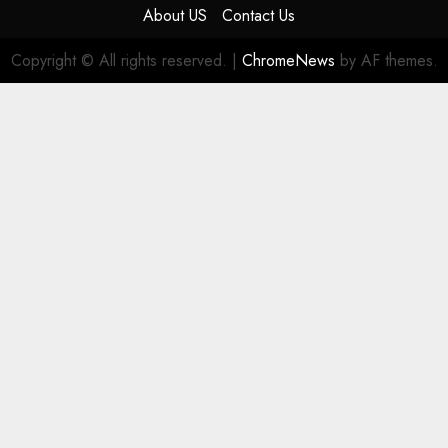
About US
Contact Us
Copyright © All rights reserved.
|
ChromeNews
by AF themes.