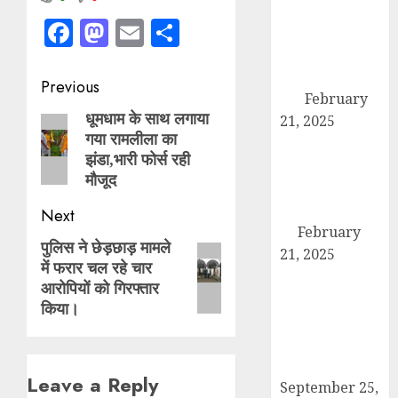
तहसील मुख्यालय
Facebook
Mastodon
Email
Share
पर गरजे अधिवक्ता,
एसडीएम को सौंपा
छह सूत्रीय ज्ञापन-
Post
Previous
पत्र
February
navigation
धूमधाम के साथ लगाया
Previous
21, 2025
गया रामलीला का
हिमालय मॉडल
post:
झंडा,भारी फोर्स रही
स्कूल कैराना के
मौजूद
नन्हें पहलवान ‘अली’
ने कुश्ती में दिखाया
Next
दम
February
पुलिस ने छेड़छाड़ मामले
Next
21, 2025
में फरार चल रहे चार
post:
कब्रिस्तान में जाने
आरोपियों को गिरफ्तार
वाले रास्ते का
किया।
समाधान ना होने की
वजह से कांग्रेसियों
ने दिया धरना
Leave a Reply
September 25,