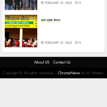
FEBRUARY 27, 2025
0
उत्तर प्रदेश
कैराना
हार्वेस्टिंग फार्मर नेटवर्क : सब्जी और फल
उत्पादक किसानों को मिलेगा बेहतर बाजार व
आधुनिक तकनीक का लाभ
FEBRUARY 27, 2025
0
About US
Contact Us
Copyright © All rights reserved.
|
ChromeNews
by AF themes.