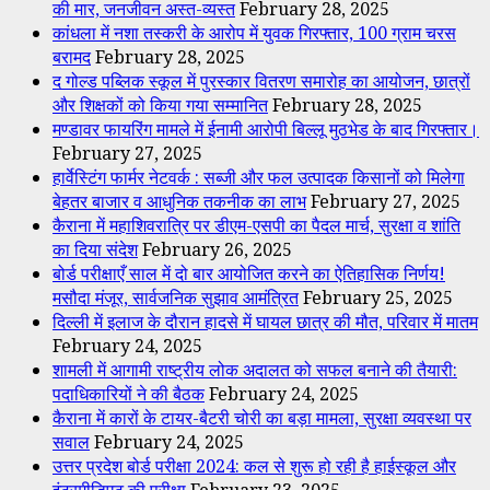
की मार, जनजीवन अस्त-व्यस्त
February 28, 2025
कांधला में नशा तस्करी के आरोप में युवक गिरफ्तार, 100 ग्राम चरस
बरामद
February 28, 2025
द गोल्ड पब्लिक स्कूल में पुरस्कार वितरण समारोह का आयोजन, छात्रों
और शिक्षकों को किया गया सम्मानित
February 28, 2025
मण्डावर फायरिंग मामले में ईनामी आरोपी बिल्लू मुठभेड के बाद गिरफ्तार।
February 27, 2025
हार्वेस्टिंग फार्मर नेटवर्क : सब्जी और फल उत्पादक किसानों को मिलेगा
बेहतर बाजार व आधुनिक तकनीक का लाभ
February 27, 2025
कैराना में महाशिवरात्रि पर डीएम-एसपी का पैदल मार्च, सुरक्षा व शांति
का दिया संदेश
February 26, 2025
बोर्ड परीक्षाएँ साल में दो बार आयोजित करने का ऐतिहासिक निर्णय!
मसौदा मंजूर, सार्वजनिक सुझाव आमंत्रित
February 25, 2025
दिल्ली में इलाज के दौरान हादसे में घायल छात्र की मौत, परिवार में मातम
February 24, 2025
शामली में आगामी राष्ट्रीय लोक अदालत को सफल बनाने की तैयारी:
पदाधिकारियों ने की बैठक
February 24, 2025
कैराना में कारों के टायर-बैटरी चोरी का बड़ा मामला, सुरक्षा व्यवस्था पर
सवाल
February 24, 2025
उत्तर प्रदेश बोर्ड परीक्षा 2024: कल से शुरू हो रही है हाईस्कूल और
इंटरमीडिएट की परीक्षा
February 23, 2025