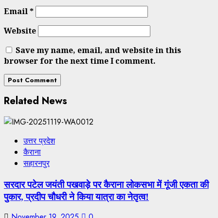
Email
*
Website
Save my name, email, and website in this
browser for the next time I comment.
Related News
उत्तर प्रदेश
कैराना
सहारनपुर
सरदार पटेल जयंती पखवाड़े पर कैराना लोकसभा में गूंजी एकता की
पुकार, प्रदीप चौधरी ने किया यात्रा का नेतृत्व!
November 19, 2025
0