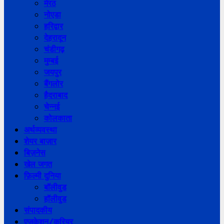
मेरठ
नोएडा
हरिद्वार
देहरादून
चंडीगढ़
मुम्बई
जयपुर
बैंगलोर
हैदराबाद
चेन्नई
कोलकाता
अर्थव्यवस्था
शेयर बाज़ार
बिज़नेस
खेल जगत
फ़िल्मी दुनिया
बॉलीवुड
हॉलीवुड
संपादकीय
एजुकेशन/करियर