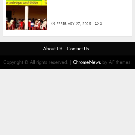
हार्वेस्टिंग फार्मर नेटवर्क : सब्जी और फल
उत्पादक किसानों को मिलेगा बेहतर बाजार व
आधुनिक तकनीक का लाभ
FEBRUARY 27, 2025
0
About US
Contact Us
Copyright © All rights reserved.
|
ChromeNews
by AF themes.