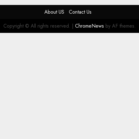
About US
Contact Us
Copyright © All rights reserved.
|
ChromeNews
by AF themes.