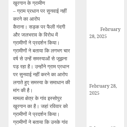
कांधला में नशा
खुरगान के ग्रामीण
तस्करी के आरोप में
– ग्राम प्रधान पर सुनवाई नहीं
युवक गिरफ्तार,
करने का आरोप
100 ग्राम चरस
कैराना। सड़क पर फैली गंदगी
बरामद
February
और जलभराव के विरोध में
28, 2025
ग्रामीणों ने प्रदर्शन किया।
द गोल्ड पब्लिक
ग्रामीणों ने बताया कि लगभग चार
स्कूल में पुरस्कार
वितरण समारोह का
वर्ष से उन्हें समस्याओं से जूझना
आयोजन, छात्रों
पड़ रहा है। उन्होंने ग्राम प्रधान
और शिक्षकों को
पर सुनवाई नहीं करने का आरोप
किया गया सम्मानित
लगाते हुए समस्या के समाधान की
February 28,
मांग की है।
2025
मामला क्षेत्र के गांव इस्सोपुर
मण्डावर फायरिंग
खुरगान का है। जहां रविवार को
मामले में ईनामी
ग्रामीणों ने प्रदर्शन किया।
आरोपी बिल्लू मुठभेड
के बाद गिरफ्तार।
ग्रामीणों ने बताया कि उनके गांव