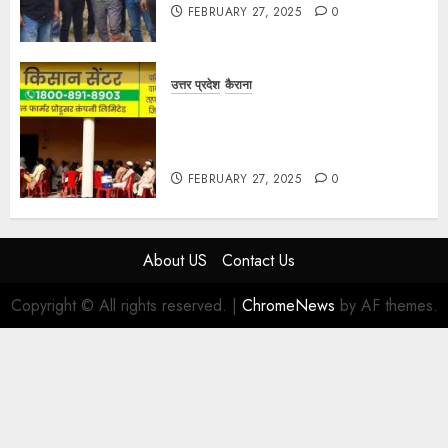
FEBRUARY 27, 2025
0
उत्तर प्रदेश
कैराना
हार्वेस्टिंग फार्मर नेटवर्क : सब्जी और फल
उत्पादक किसानों को मिलेगा बेहतर बाजार व
आधुनिक तकनीक का लाभ
FEBRUARY 27, 2025
0
About US
Contact Us
Copyright © All rights reserved.
|
ChromeNews
by AF themes.