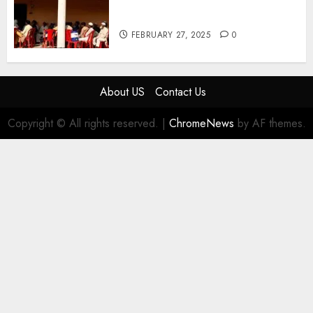
उत्पादक किसानों को मिलेगा बेहतर बाजार व
आधुनिक तकनीक का लाभ
FEBRUARY 27, 2025
0
About US
Contact Us
Copyright © All rights reserved.
|
ChromeNews
by AF themes.