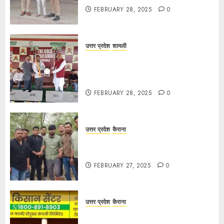
FEBRUARY 28, 2025
0
उत्तर प्रदेश
शामली
द गोल्ड पब्लिक स्कूल में पुरस्कार वितरण
समारोह का आयोजन, छात्रों और शिक्षकों को
किया गया सम्मानित
FEBRUARY 28, 2025
0
उत्तर प्रदेश
कैराना
मण्डावर फायरिंग मामले में ईनामी आरोपी बिल्लू
मुठभेड के बाद गिरफ्तार।
FEBRUARY 27, 2025
0
उत्तर प्रदेश
कैराना
हार्वेस्टिंग फार्मर नेटवर्क : सब्जी और फल