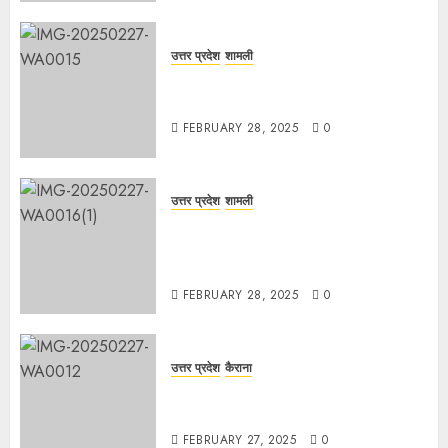
उत्तर प्रदेश
शामली
कांधला में नशा तस्करी के आरोप में युवक
गिरफ्तार, 100 ग्राम चरस बरामद
FEBRUARY 28, 2025
0
उत्तर प्रदेश
शामली
द गोल्ड पब्लिक स्कूल में पुरस्कार वितरण
समारोह का आयोजन, छात्रों और शिक्षकों को
किया गया सम्मानित
FEBRUARY 28, 2025
0
उत्तर प्रदेश
कैराना
मण्डावर फायरिंग मामले में ईनामी आरोपी बिल्लू
मुठभेड के बाद गिरफ्तार।
FEBRUARY 27, 2025
0