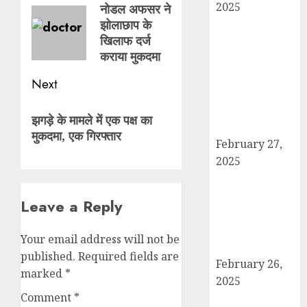
navigation
2025
नोडल अफसर ने
Previous
झोलाछाप के
हार्वेस्टिंग फार्मर
post:
खिलाफ दर्ज
नेटवर्क : सब्जी और
कराया मुकदमा
फल उत्पादक
किसानों को मिलेगा
Next
बेहतर बाजार व
Next
आधुनिक तकनीक
झगड़े के मामले में एक पक्ष का
का लाभ
post:
मुकदमा, एक गिरफ्तार
February 27,
2025
कैराना में
महाशिवरात्रि पर
Leave a Reply
डीएम-एसपी का
पैदल मार्च, सुरक्षा व
Your email address will not be
शांति का दिया संदेश
published.
Required fields are
February 26,
marked
*
2025
Comment
*
बोर्ड परीक्षाएँ साल में