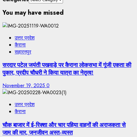
You may have missed
उत्तर प्रदेश
कैराना
सहारनपुर
सरदार पटेल जयंती पखवाड़े पर कैराना लोकसभा में गूंजी एकता की
पुकार, प्रदीप चौधरी ने किया यात्रा का नेतृत्व!
November 19, 2025
0
उत्तर प्रदेश
कैराना
चौक बाजार में ई-रिक्शा और चार पहिया वाहनों की अराजकता से
जाम की मार, जनजीवन अस्त-व्यस्त