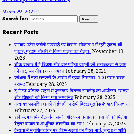
March 29, 2021
0
Search for:
Recent Posts
सरदार पटेल जयंती पखवाड़े पर कैराना लोकसभा में गूंजी एकता की
पुकार, प्रदीप चौधरी ने किया यात्रा का नेतृत्व!
November 19,
2025
चौक बाजार में ई-रिक्शा और चार पहिया वाहनों की अराजकता से जाम
की मार, जनजीवन अस्त-व्यस्त
February 28, 2025
कांधला में नशा तस्करी के आरोप में युवक गिरफ्तार, 100 ग्राम चरस
बरामद
February 28, 2025
द गोल्ड पब्लिक स्कूल में पुरस्कार वितरण समारोह का आयोजन, छात्रों
और शिक्षकों को किया गया सम्मानित
February 28, 2025
मण्डावर फायरिंग मामले में ईनामी आरोपी बिल्लू मुठभेड के बाद गिरफ्तार।
February 27, 2025
हार्वेस्टिंग फार्मर नेटवर्क : सब्जी और फल उत्पादक किसानों को मिलेगा
बेहतर बाजार व आधुनिक तकनीक का लाभ
February 27, 2025
कैराना में महाशिवरात्रि पर डीएम-एसपी का पैदल मार्च, सुरक्षा व शांति