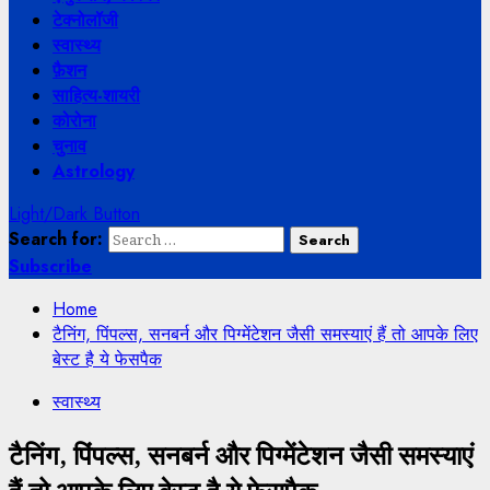
टेक्नोलॉजी
स्वास्थ्य
फ़ैशन
साहित्य-शायरी
कोरोना
चुनाव
Astrology
Light/Dark Button
Search for:
Subscribe
Home
टैनिंग, पिंपल्स, सनबर्न और पिग्मेंटेशन जैसी समस्याएं हैं तो आपके लिए
बेस्ट है ये फेसपैक
स्वास्थ्य
टैनिंग, पिंपल्स, सनबर्न और पिग्मेंटेशन जैसी समस्याएं